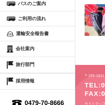
バスのご案内
ご利用の流れ
運輸安全報告書
会社案内
旅行部門
〒289-16
採用情報
TEL:0
FAX:0
0479-70-8666
サイトマッ