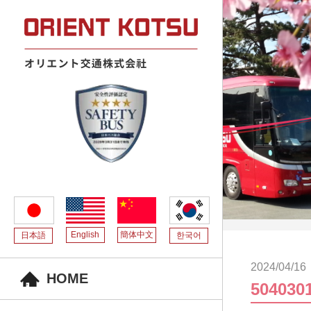
English
簡体中文
日本語
한국어
2024/04/16
HOME
504030