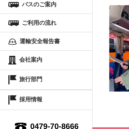
バスのご案内
ご利用の流れ
運輸安全報告書
会社案内
旅行部門
採用情報
0479-70-8666