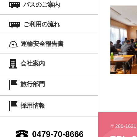
バスのご案内
ご利用の流れ
運輸安全報告書
会社案内
旅行部門
採用情報
〒289-16
0479-70-8666