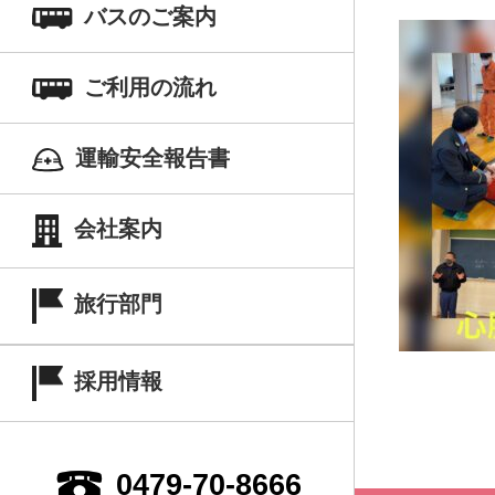
バスのご案内
ご利用の流れ
運輸安全報告書
会社案内
旅行部門
採用情報
0479-70-8666