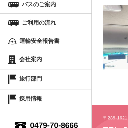
バスのご案内
ご利用の流れ
運輸安全報告書
会社案内
旅行部門
採用情報
〒289-16
0479-70-8666