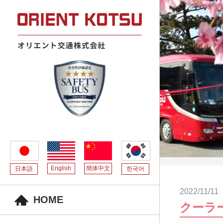
English
簡体中文
日本語
한국어
2022/11/11
HOME
クーラー