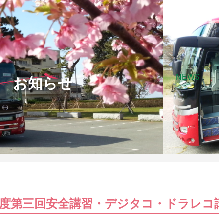
NEWS
お知らせ
年度第三回安全講習・デジタコ・ドラレコ