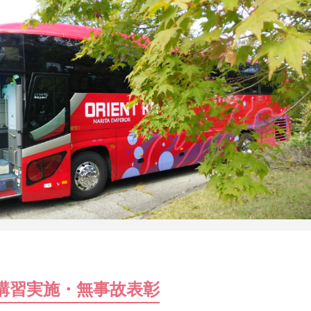
講習実施・無事故表彰