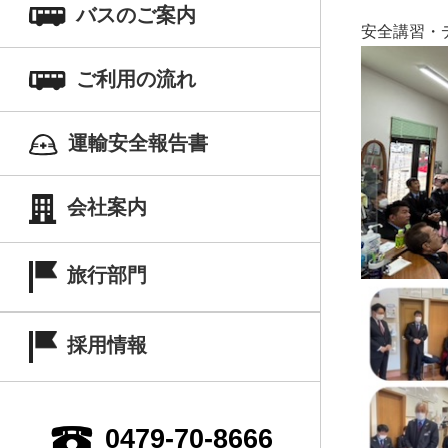
バスのご案内
安全講習・
ご利用の流れ
運輸安全報告書
会社案内
旅行部門
採用情報
0479-70-8666