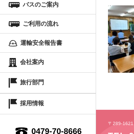
バスのご案内
ご利用の流れ
運輸安全報告書
会社案内
旅行部門
採用情報
〒289-16
0479-70-8666