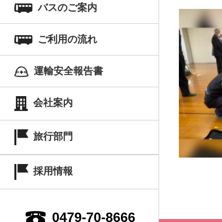
バスのご案内
ご利用の流れ
運輸安全報告書
会社案内
旅行部門
採用情報
0479-70-8666