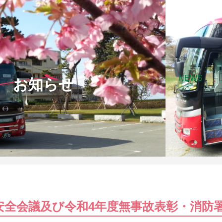
NEWS
お知らせ
安全会議及び令和4年度無事故表彰・消防