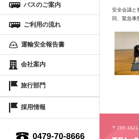
バスのご案内
安全会議と
同、緊急事
ご利用の流れ
運輸安全報告書
会社案内
旅行部門
採用情報
〒289-16
0479-70-8666