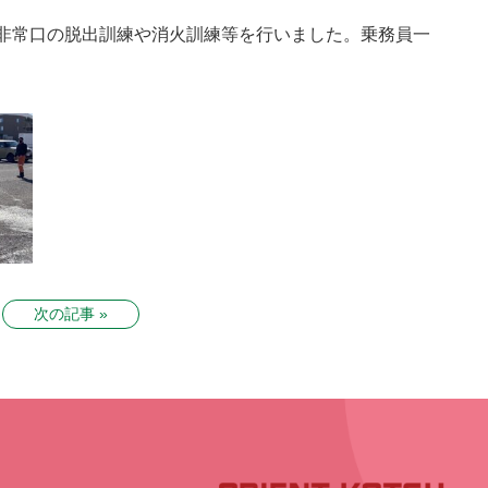
や非常口の脱出訓練や消火訓練等を行いました。乗務員一
次の記事 »