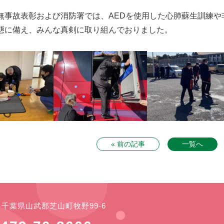
無事故表彰および消防署では、AEDを使用した心肺蘇生訓練
態に備え、みんな真剣に取り組んでおりました。
« 前の記事
一覧へ
21 千葉県山武郡芝山町牧野99-6