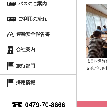
バスのご案内
ご利用の流れ
運輸安全報告書
会社案内
務員指導教
旅行部門
交換がなさ
採用情報
0479-70-8666