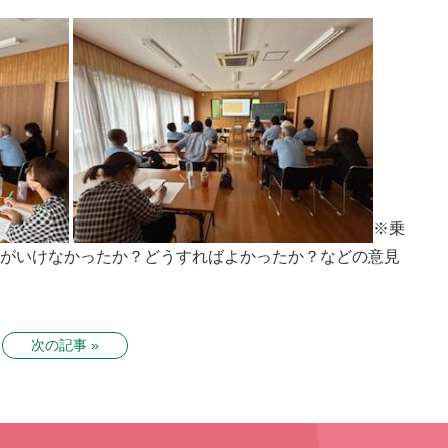
※乗
にがいけなかったか？どうすればよかったか？などの意見
次の記事 »