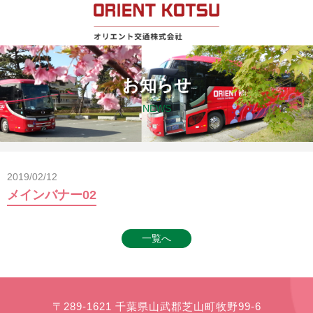
お知らせ
NEWS
2019/02/12
メインバナー02
一覧へ
〒289-1621 千葉県山武郡芝山町牧野99-6