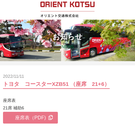
お知らせ
NEWS
2022/11/11
トヨタ コースターXZB51 （座席 21+6）
座席表
21席 補助6
座席表（PDF)