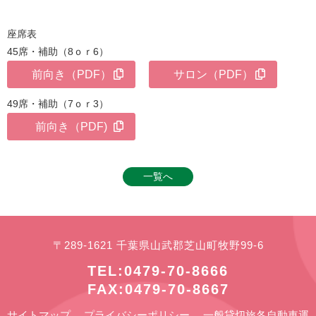
座席表
45席・補助（8ｏｒ6）
前向き（PDF）
サロン（PDF）
49席・補助（7ｏｒ3）
前向き（PDF)
一覧へ
〒289-1621 千葉県山武郡芝山町牧野99-6
TEL:0479-70-8666
FAX:0479-70-8667
サイトマップ
プライバシーポリシー
一般貸切旅各自動車運