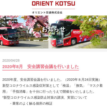
お知らせ
NEWS
2020/04/28
2020年8月 安全講習会議を行いました
2020年度、安全講習会議を行いました。（2020年８月24日実施）
新型コロナウイルス感染症対策として「検温」「換気」「マスク着
用」「手指消毒」を十分に行ったうえで開催をいたしました。
*新型コロナウイルス感染防止対策の講演、実習について
・乗客のよく触る個所の検証