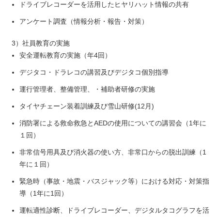
ドライブレコーダーを活用したヒヤリハット情報の共有
アンケート調査（情報分析・報告・対策）
3）社員教育の実施
安全運転教育の実施（年4回）
デジタコ・ドラレコの講習及びデジタコ個別指導
運行管理者、整備管理、・補助者研修の実施
タイヤチェーン装着訓練及び雪山研修(12月)
消防署による救命救急とAEDの使用についての講習会（1年に
１回）
非常信号用具及び消火器の使い方、非常口からの脱出訓練（1
年に１回）
緊急時（事故・地震・バスジャック等）における対応・対策指
導（1年に1回）
運転適性診断、ドライブレコーダー、デジタルタコグラフを活