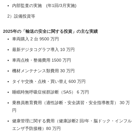
内部監査の実施 (年1回/3月実施)
2）設備投資等
2025年の「輸送の安全に関する投資」の主な実績
車両購入 2 台 9500 万円
最新デジタコグラフ導入 10 万円
車両点検・整備費用 1500 万円
機材メンテナンス類費用 30 万円
タイヤ交換・点検・買い替え 600 万円
睡眠時無呼吸症候群診断（SAS） 6 万円
乗務員教育費用（適性診断・安全講習・安全指導教育） 30 万
円
健康管理に関する費用（健康診断2 回/年・脳ドック・インフル
エンザ予防接種）80 万円