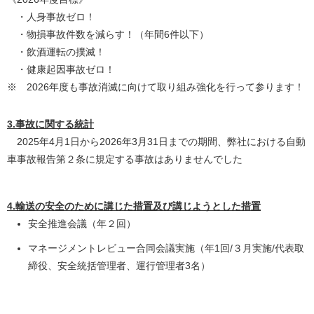
・人身事故ゼロ！
・物損事故件数を減らす！（年間6件以下）
・飲酒運転の撲滅！
・健康起因事故ゼロ！
※ 2026年度も事故消滅に向けて取り組み強化を行って参ります！
3.事故に関する統計
2025年4月1日から2026年3月31日までの期間、弊社における自動
車事故報告第２条に規定する事故はありませんでした
4.輸送の安全のために講じた措置及び講じようとした措置
安全推進会議（年２回）
マネージメントレビュー合同会議実施（年1回/３月実施/代表取
締役、安全統括管理者、運行管理者3名）