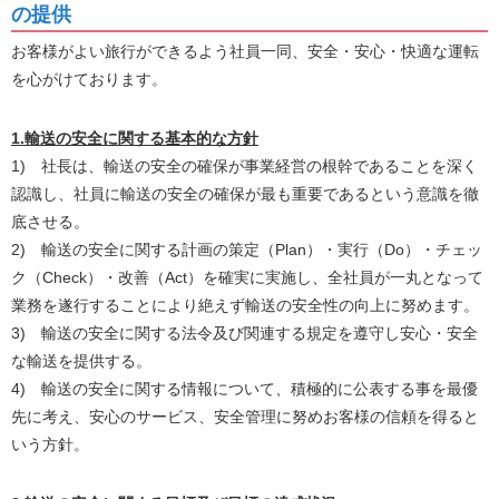
の提供
お客様がよい旅行ができるよう社員一同、安全・安心・快適な運転
を心がけております。
1.輸送の安全に関する基本的な方針
1) 社長は、輸送の安全の確保が事業経営の根幹であることを深く
認識し、社員に輸送の安全の確保が最も重要であるという意識を徹
底させる。
2) 輸送の安全に関する計画の策定（Plan）・実行（Do）・チェッ
ク（Check）・改善（Act）を確実に実施し、全社員が一丸となって
業務を遂行することにより絶えず輸送の安全性の向上に努めます。
3) 輸送の安全に関する法令及び関連する規定を遵守し安心・安全
な輸送を提供する。
4) 輸送の安全に関する情報について、積極的に公表する事を最優
先に考え、安心のサービス、安全管理に努めお客様の信頼を得ると
いう方針。