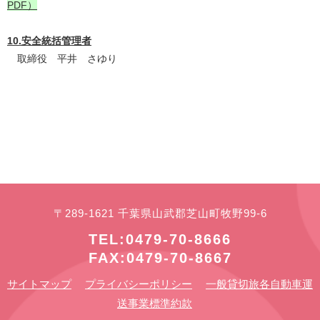
PDF）
10.安全統括管理者
取締役 平井 さゆり
〒289-1621 千葉県山武郡芝山町牧野99-6
TEL:0479-70-8666
FAX:0479-70-8667
サイトマップ
プライバシーポリシー
一般貸切旅各自動車運
送事業標準約款