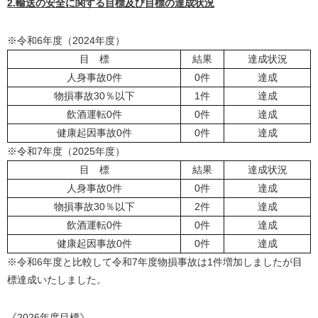
2.輸送の安全に関する目標及び目標の達成状況
※令和6年度（2024年度）
目 標
結果
達成状況
人身事故0件
0件
達成
物損事故30％以下
1件
達成
飲酒運転0件
0件
達成
健康起因事故0件
0件
達成
※令和7年度（2025年度）
目 標
結果
達成状況
人身事故0件
0件
達成
物損事故30％以下
2件
達成
飲酒運転0件
0件
達成
健康起因事故0件
0件
達成
※令和6年度と比較して令和7年度物損事故は1件増加しましたが目
標達成いたしました。
《2026年度目標》