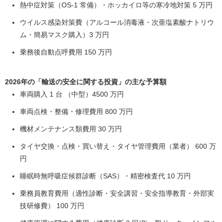
熱中症対策（OS-1 常備）・ホッカイロ等の寒冷地対策 5 万円
ウイルス感染対策費（アルコール消毒液・次亜塩素酸ナトリウ
ム・簡易マスク購入）3 万円
乗務後自動点呼費用 150 万円
2026年の「輸送の安全に関する投資」の主な予算額
車両購入 1 台 （中型）4500 万円
車両点検・整備・修理費用 800 万円
機材メンテナンス類費用 30 万円
タイヤ交換・点検・買い替え・タイヤ管理費用（業者） 600 万
円
睡眠時無呼吸症候群診断（SAS）・精密検査代 10 万円
乗務員教育費用（適性診断・安全講習・安全指導教育・外部実
技研修費） 100 万円