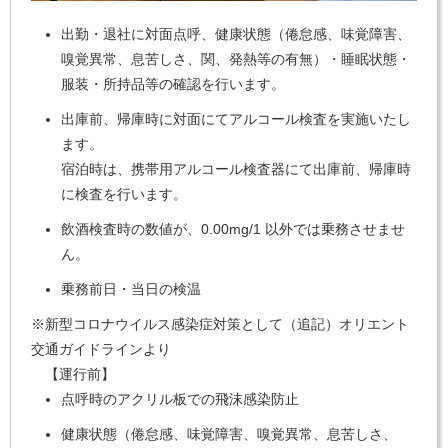
出勤・退社に対面点呼、健康状態（倦怠感、味覚障害、
嗅覚異常、息苦しさ、関、発熱等の有無）・睡眠状態・
服装・所持品等の確認を行います。
出庫前、帰庫時に対面にてアルコール検査を実施いたし
ます。
宿泊時は、携帯用アルコール検査器にて出庫前、帰庫時
に検査を行います。
飲酒検査時の数値が、0.00mg/1 以外では乗務させませ
ん。
乗務前日・当日の検温
※新型コロナウイルス感染症対策として（追記）オリエント
交通ガイドラインより
【運行前】
点呼時のアクリル板での飛沫感染防止
健康状態（倦怠感、味覚障害、嗅覚異常、息苦しさ、