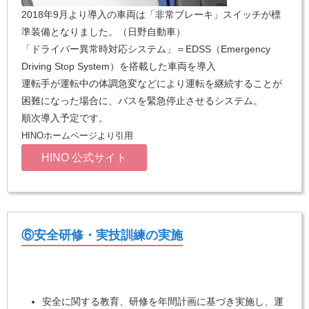
2018年9月より導入の車両は「非常ブレーキ」スイッチが標
準装備となりました。（日野自動車）
「ドライバー異常時対応システム」＝EDSS（Emergency
Driving Stop System）を搭載した車両を導入
運転手が運転中の体調急変などにより運転を継続することが
困難になった場合に、バスを緊急停止させるシステム。
順次導入予定です。
HINOホームページより引用
HINO 公式サイト
⑥安全研修・実技訓練の実施
安全に関する教育、研修を年間計画に基づき実施し、運