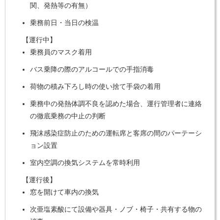
関、発熱等の有無）
乗務前日・当日の検温
【運行中】
乗務員のマスク着用
バス乗降の際のアルコールでの手指消毒
荷物の積み下ろし時の使い捨て手袋の着用
乗務中の発熱体調不良を認めた場合、運行管理者に連絡
の徹底乗務の中止の判断
飛沫感染症防止のための運転席と客席の間のパーテーシ
ョン設置
室内空調の換気システムを常時利用
【運行後】
窓を開けて車内の換気
次亜塩素酸にて設備や器具・ノブ・椅子・共有する物の