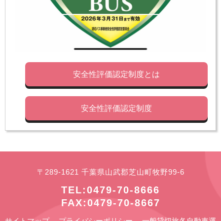
安全性評価認定制度とは
安全性評価認定制度
〒289-1621 千葉県山武郡芝山町牧野99-6
TEL:0479-70-8666
FAX:0479-70-8667
サイトマップ
プライバシーポリシー
一般貸切旅各自動車運