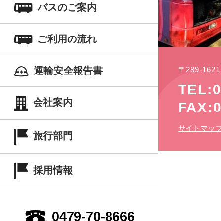
バスのご案内
ご利用の流れ
〒289-16
運輸安全報告書
TEL:0
会社案内
FAX:0
サイトマッ
旅行部門
採用情報
0479-70-8666