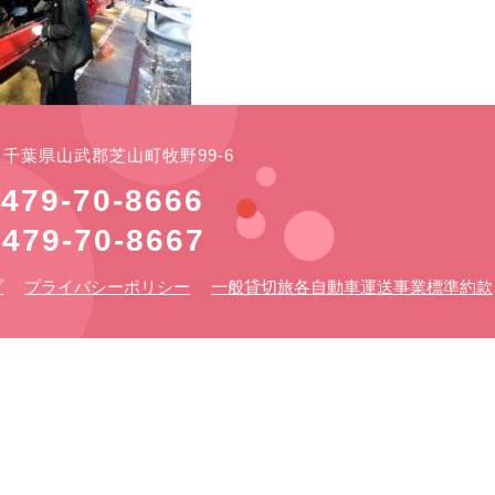
21 千葉県山武郡芝山町牧野99-6
479-70-8666
479-70-8667
プ
プライバシーポリシー
一般貸切旅各自動車運送事業標準約款