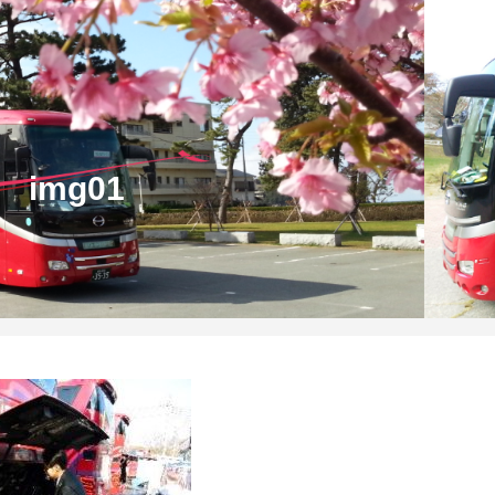
img01