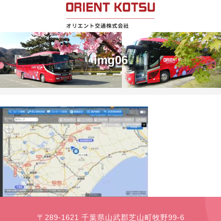
img06
〒289-1621 千葉県山武郡芝山町牧野99-6