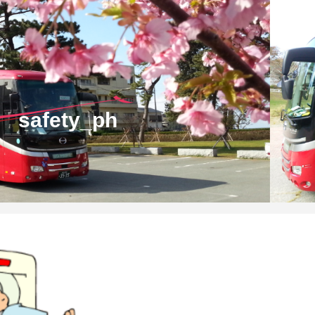
safety_ph