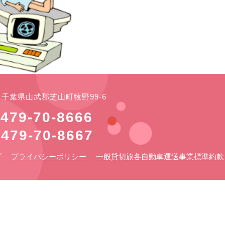
21 千葉県山武郡芝山町牧野99-6
479-70-8666
479-70-8667
プ
プライバシーポリシー
一般貸切旅各自動車運送事業標準約款