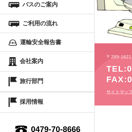
バスのご案内
ご利用の流れ
運輸安全報告書
〒289-16
会社案内
TEL:0
FAX:0
旅行部門
サイトマッ
採用情報
0479-70-8666