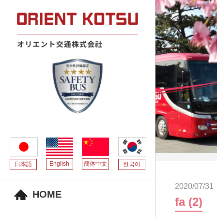
English
簡体中文
日本語
한국어
2020/07/31
HOME
fa (2)