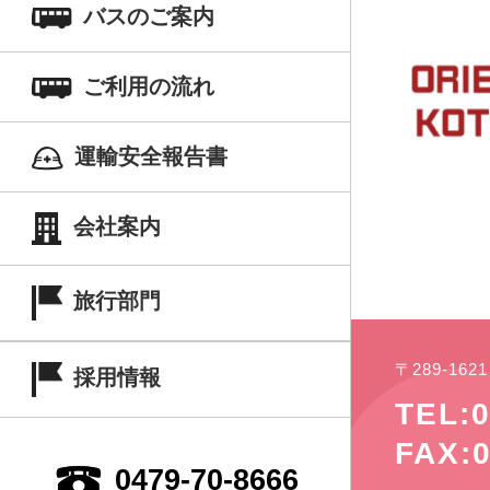
バスのご案内
ご利用の流れ
運輸安全報告書
会社案内
旅行部門
〒289-16
採用情報
TEL:0
FAX:0
0479-70-8666