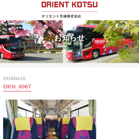
お知らせ
NEWS
2019/04/10
OKN_0067