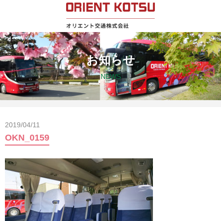
お知らせ
NEWS
2019/04/11
OKN_0159