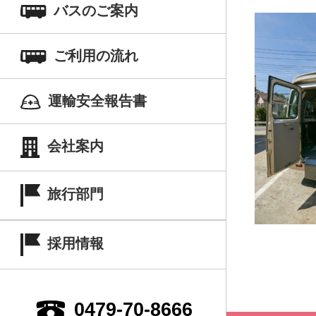
バスのご案内
ご利用の流れ
運輸安全報告書
会社案内
旅行部門
採用情報
0479-70-8666