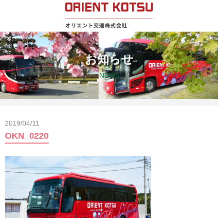
お知らせ
NEWS
2019/04/11
OKN_0220