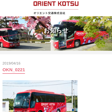
お知らせ
NEWS
2019/04/16
OKN_0221