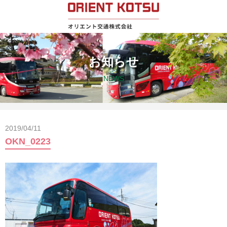
お知らせ
NEWS
2019/04/11
OKN_0223