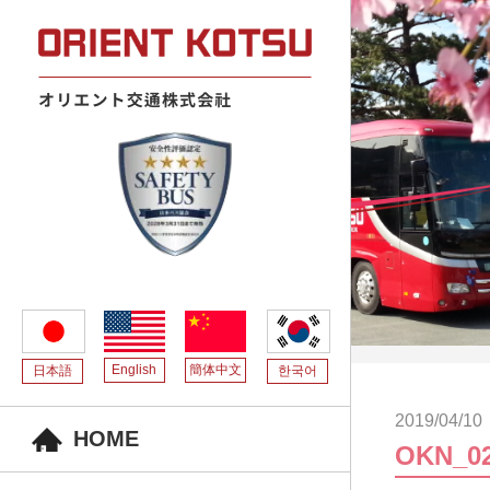
English
簡体中文
日本語
한국어
2019/04/10
HOME
OKN_0