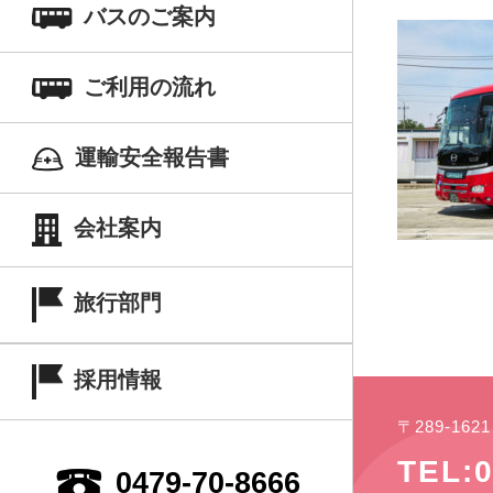
バスのご案内
ご利用の流れ
運輸安全報告書
会社案内
旅行部門
採用情報
〒289-16
TEL:0
0479-70-8666