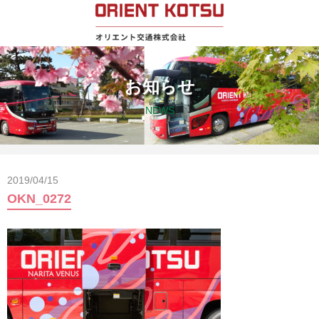
お知らせ
NEWS
2019/04/15
OKN_0272