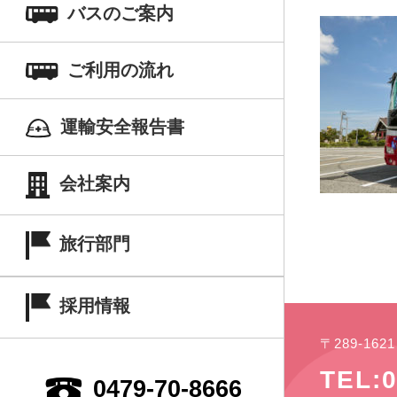
バスのご案内
ご利用の流れ
運輸安全報告書
会社案内
旅行部門
採用情報
〒289-16
TEL:0
0479-70-8666