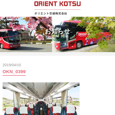
お知らせ
NEWS
2019/04/10
OKN_0399