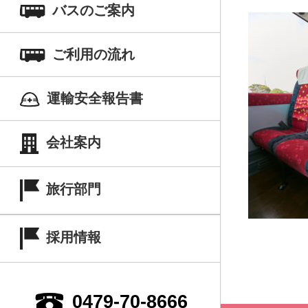
バスのご案内
ご利用の流れ
運輸安全報告書
会社案内
旅行部門
採用情報
0479-70-8666