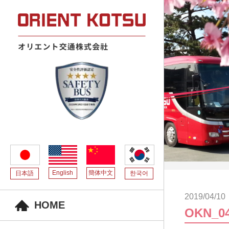
English
簡体中文
日本語
한국어
2019/04/10
HOME
OKN_0