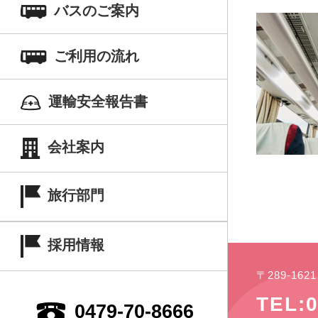
バスのご案内
ご利用の流れ
運輸安全報告書
会社案内
旅行部門
採用情報
〒289-16
TEL:0
0479-70-8666