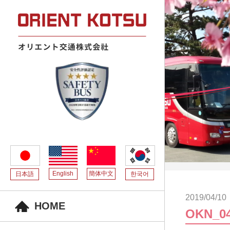
English
簡体中文
日本語
한국어
2019/04/10
HOME
OKN_0