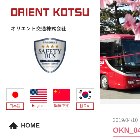
English
簡体中文
日本語
한국어
2019/04/10
HOME
OKN_0