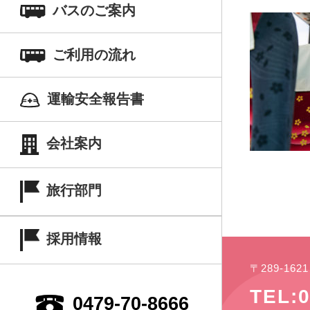
バスのご案内
ご利用の流れ
運輸安全報告書
会社案内
旅行部門
採用情報
〒289-16
TEL:0
0479-70-8666