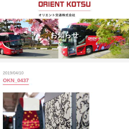
お知らせ
NEWS
2019/04/10
OKN_0437