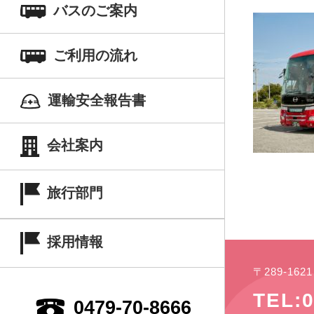
バスのご案内
ご利用の流れ
運輸安全報告書
会社案内
旅行部門
採用情報
〒289-16
TEL:0
0479-70-8666