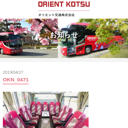
お知らせ
NEWS
2019/04/27
OKN_0471