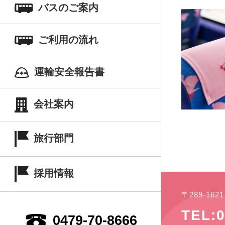
バスのご案内
ご利用の流れ
運輸安全報告書
会社案内
旅行部門
採用情報
〒289-16
TEL:0
0479-70-8666