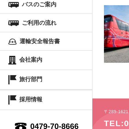
バスのご案内
ご利用の流れ
運輸安全報告書
会社案内
旅行部門
採用情報
〒289-16
TEL:0
0479-70-8666